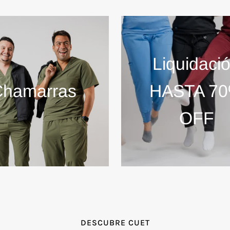
Liquidaci
Chamarras
HASTA 7
OFF
DESCUBRE CUET