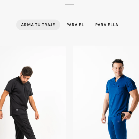
ARMA TU TRAJE
PARA EL
PARA ELLA