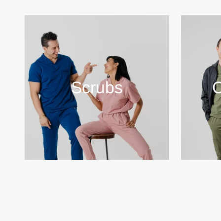
Scrubs