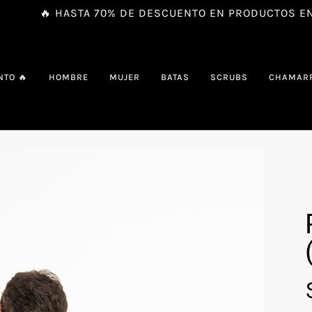
🔥 HASTA 70% DE DESCUENTO EN PRODUCTOS EN LIQ
NTO 🔥
HOMBRE
MUJER
BATAS
SCRUBS
CHAMAR