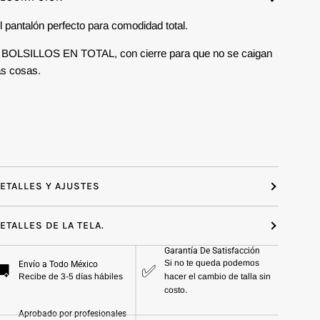
l pantalón perfecto para comodidad total.
 BOLSILLOS EN TOTAL, con cierre para que no se caigan
as cosas.
ETALLES Y AJUSTES
ETALLES DE LA TELA.
Garantía De Satisfacción
Si no te queda podemos
Envío a Todo México
🚚
✅
Recibe de 3-5 días hábiles
hacer el cambio de talla sin
costo.
Aprobado por profesionales