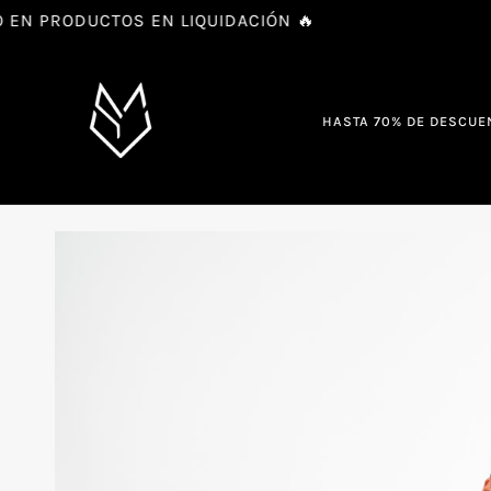
Ir
 PRODUCTOS EN LIQUIDACIÓN 🔥
directamente
al
contenido
HASTA 70% DE DESCUE