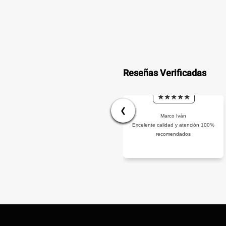
Reseñas Verificadas
❮
Marco Iván
Excelente calidad y atención 100%
recomendados