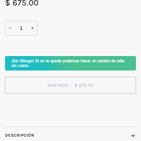
$ 675.00
−
+
¡Sin Riesgo! Si no te queda podemos hacer el cambio de talla
sin costo.
AGOTADO
•
$ 675.00
COMPRAR AHORA
DESCRIPCIÓN