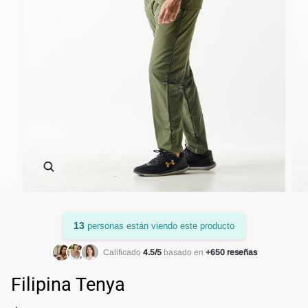
Enfocar
13
personas están viendo este producto
Calificado
4.5/5
basado en
+650 reseñas
Filipina Tenya